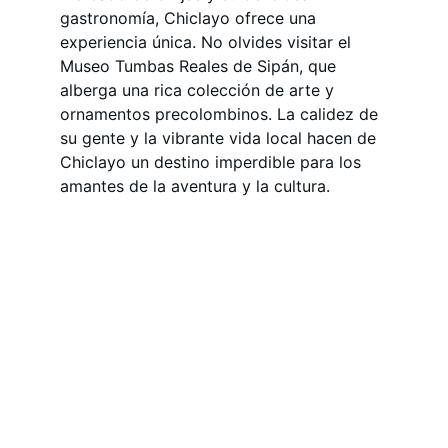
gastronomía, Chiclayo ofrece una 
experiencia única. No olvides visitar el 
Museo Tumbas Reales de Sipán, que 
alberga una rica colección de arte y 
ornamentos precolombinos. La calidez de 
su gente y la vibrante vida local hacen de 
Chiclayo un destino imperdible para los 
amantes de la aventura y la cultura.
Legales
Términos y condiciones
Política de privacidad
Contacto
WhatsApp: +51 989824957
servicios@maravillastoursperu.
com